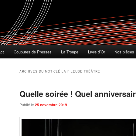
act
Coupures de Presses
La Troupe
Livre d’Or
Nos pièces
ARCHIVES DU MOT-CLÉ
LA FILEUSE THÉÂTRE
Quelle soirée ! Quel anniversair
Publié le
25 novembre 2019