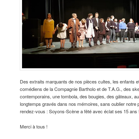
Des extraits marquants de nos pièces cultes, les enfants et
comédiens de la Compagnie Bartholo et de T.A.G., des ske
contemporains, une tombola, des bougies, des gâteaux, aut
longtemps gravés dans nos mémoires, sans oublier notre pu
rendez-vous : Soyons-Scène a fêté avec éclat ses 15 ans 
Merci à tous !