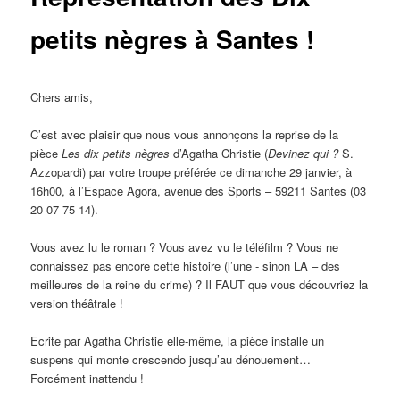
petits nègres à Santes !
Chers amis,
C’est avec plaisir que nous vous annonçons la reprise de la
pièce
Les dix petits nègres
d’Agatha Christie (
Devinez qui ?
S.
Azzopardi) par votre troupe préférée ce dimanche 29 janvier, à
16h00, à l’Espace Agora, avenue des Sports – 59211 Santes (03
20 07 75 14).
Vous avez lu le roman ? Vous avez vu le téléfilm ? Vous ne
connaissez pas encore cette histoire (l’une - sinon LA – des
meilleures de la reine du crime) ? Il FAUT que vous découvriez la
version théâtrale !
Ecrite par Agatha Christie elle-même, la pièce installe un
suspens qui monte crescendo jusqu’au dénouement…
Forcément inattendu !