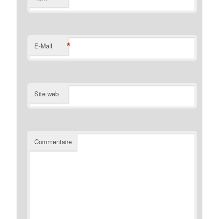
*
E-Mail
Site web
Commentaire