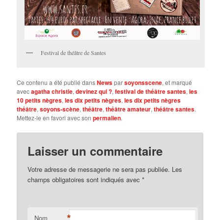
Festival de théâtre de Santes
Ce contenu a été publié dans
News
par
soyonsscene
, et marqué
avec
agatha christie
,
devinez qui ?
,
festival de théâtre santes
,
les
10 petits nègres
,
les dix petits nègres
,
les dix petits nègres
théâtre
,
soyons-scène
,
théâtre
,
théâtre amateur
,
théâtre santes
.
Mettez-le en favori avec son
permalien
.
Laisser un commentaire
Votre adresse de messagerie ne sera pas publiée. Les
champs obligatoires sont indiqués avec
*
*
Nom