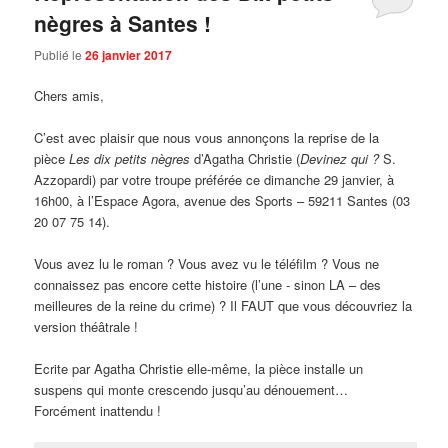
nègres à Santes !
Publié le
26 janvier 2017
Chers amis,
C’est avec plaisir que nous vous annonçons la reprise de la
pièce
Les dix petits nègres
d’Agatha Christie (
Devinez qui ?
S.
Azzopardi) par votre troupe préférée ce dimanche 29 janvier, à
16h00, à l’Espace Agora, avenue des Sports – 59211 Santes (03
20 07 75 14).
Vous avez lu le roman ? Vous avez vu le téléfilm ? Vous ne
connaissez pas encore cette histoire (l’une - sinon LA – des
meilleures de la reine du crime) ? Il FAUT que vous découvriez la
version théâtrale !
Ecrite par Agatha Christie elle-même, la pièce installe un
suspens qui monte crescendo jusqu’au dénouement…
Forcément inattendu !