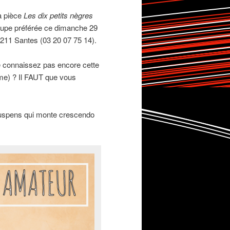
a pièce
Les dix petits nègres
roupe préférée ce dimanche 29
9211 Santes (03 20 07 75 14).
e connaissez pas encore cette
rime) ? Il FAUT que vous
 suspens qui monte crescendo