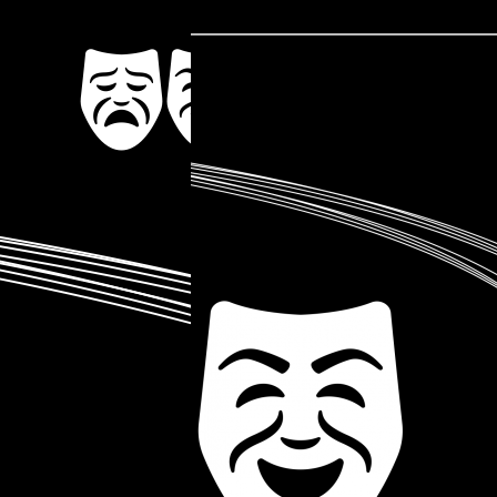
Troupe de Théâtre Amateur
Soyons Scèn