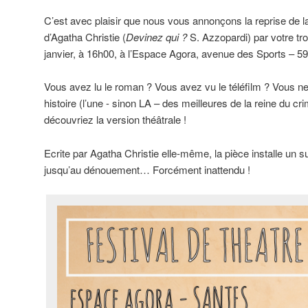
C’est avec plaisir que nous vous annonçons la reprise de l
d’Agatha Christie (
Devinez qui ?
S. Azzopardi) par votre t
janvier, à 16h00, à l’Espace Agora, avenue des Sports – 5
Vous avez lu le roman ? Vous avez vu le téléfilm ? Vous n
histoire (l’une - sinon LA – des meilleures de la reine du c
découvriez la version théâtrale !
Ecrite par Agatha Christie elle-même, la pièce installe un
jusqu’au dénouement… Forcément inattendu !